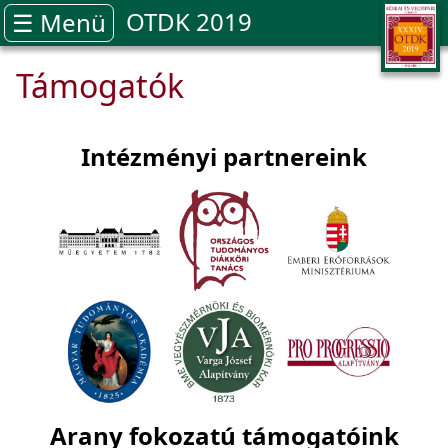
OTDK 2019
☰ Menü
Támogatók
Intézményi partnereink
Arany fokozatú támogatóink